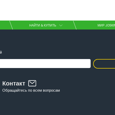
Выбрать ваш язык
НАЙТИ & КУПИТЬ
МИР JOSKI
English
й
Español
Загрузить брошюру
Контакт
Обращайтесь по всем вопросам
Dansk