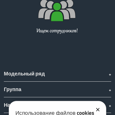
Türk
العربية
رسید ن
Модельный ряд
Группа
Найти & купить
Использование файлов cookies