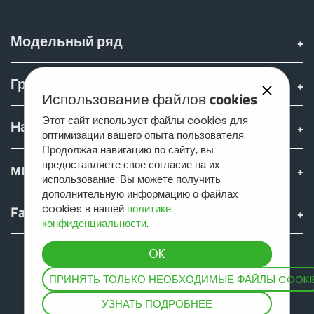
Модельный ряд
Группа
Использование файлов cookies
Этот сайт использует файлы cookies для
Найти & купить
оптимизации вашего опыта пользователя.
Продолжая навигацию по сайту, вы
предоставляете свое согласие на их
мир JOSKIN
использование. Вы можете получить
дополнительную информацию о файлах
cookies в нашей
политике
Fan shop
конфиденциальности
.
Teamviewer
ПРИНЯТЬ ТОЛЬКО НЕОБХОДИМЫЕ ФАЙЛЫ COOKI
УЗНАТЬ ПОДРОБНЕЕ