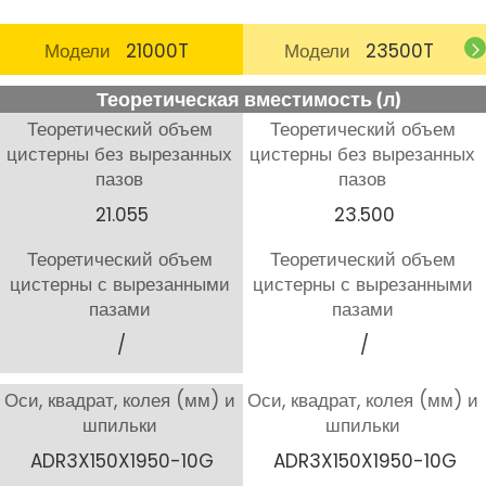
Модели
21000T
Модели
23500T
Теоретическая вместимость (л)
Теоретический объем
Теоретический объем
цистерны без вырезанных
цистерны без вырезанных
пазов
пазов
21.055
23.500
Теоретический объем
Теоретический объем
цистерны с вырезанными
цистерны с вырезанными
пазами
пазами
/
/
Оси, квадрат, колея (мм) и
Оси, квадрат, колея (мм) и
шпильки
шпильки
ADR3X150X1950-10G
ADR3X150X1950-10G