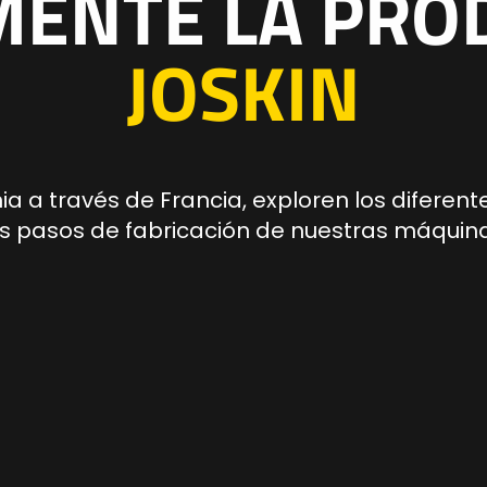
MENTE LA PRO
JOSKIN
a a través de Francia, exploren los diferent
os pasos de fabricación de nuestras máquinas