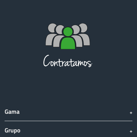
Gama
Grupo