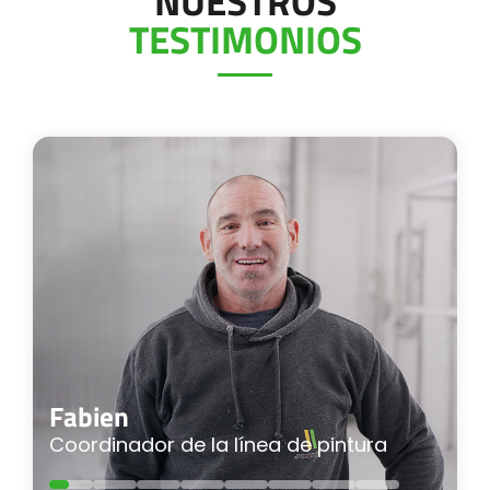
NUESTROS
TESTIMONIOS
Fabien
Coordinador de la línea de pintura