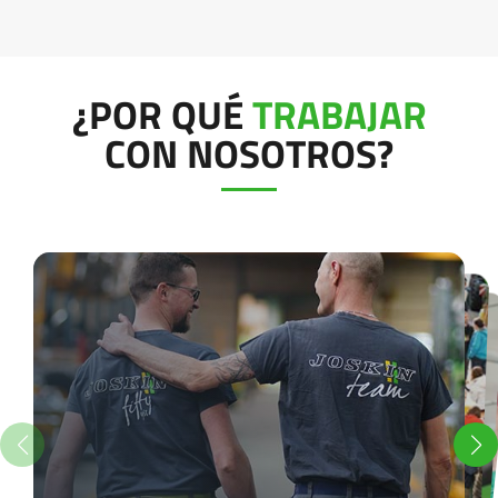
Türk
العربية
¿POR QUÉ
TRABAJAR
CON NOSOTROS?
رسید ن