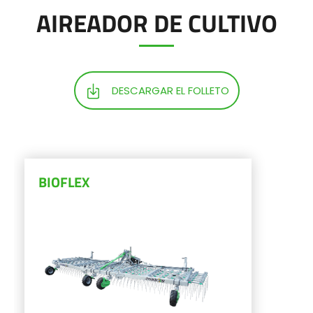
AIREADOR DE CULTIVO
Más información
Configurador
DESCARGAR EL FOLLETO
BIOFLEX