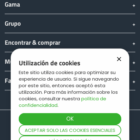
Gama
Grupo
Encontrar & comprar
Mundo JOSKIN
Utilización de cookies
Este sitio utiliza cookies para optimizar su
Fan shop
experiencia de usuario. Si sigue navegando
por este sitio, entonces aceptó esta
utilización. Para más información sobre los
cookies, consultar nuestra
política de
Teamviewer
confidencialidad
.
ACEPTAR SOLO LAS COOKIES ESENCIALES