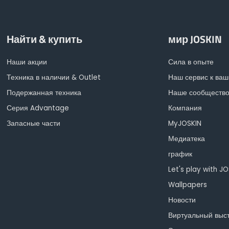
Найти & купить
мир JOSKIN
Наши акции
Сила в опыте
Техника в наличии & Outlet
Наш сервис к ваш
Подержанная техника
Наше сообществ
Серия Advantage
Компания
Запасные части
MyJOSKIN
Медиатека
график
Let's play with J
Wallpapers
Новости
Виртуальный выс