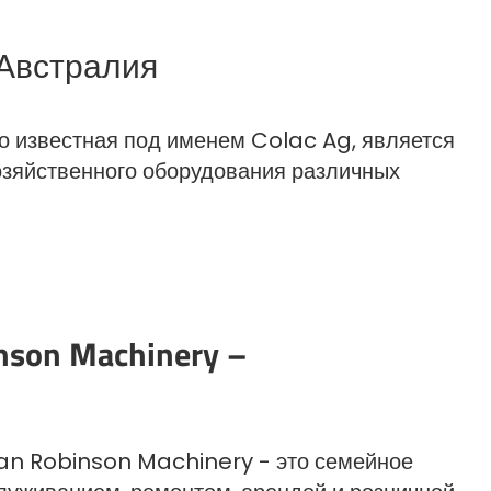
- Австралия
 известная под именем Colac Ag, является
зяйственного оборудования различных
inson Machinery –
ian Robinson Machinery - это семейное