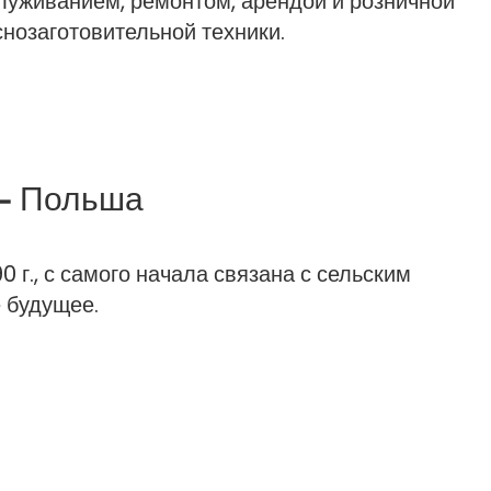
луживанием, ремонтом, арендой и розничной
нозаготовительной техники.
d – Польша
 г., с самого начала связана с сельским
ё будущее.