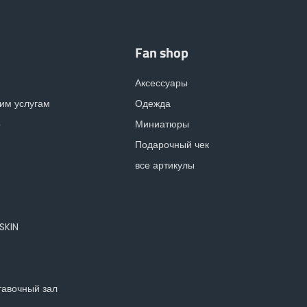
Fan shop
Аксессуары
им услугам
Одежда
о
Миниатюры
Подарочный чек
все артикулы
OSKIN
тавочный зал