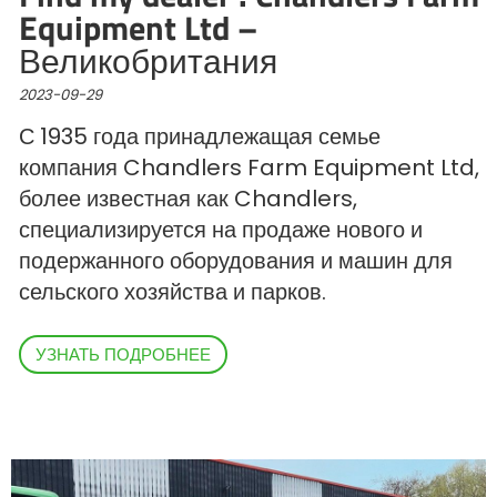
Türk
Equipment Ltd –
Великобритания
العربية
2023-09-29
С 1935 года принадлежащая семье
رسید ن
компания Chandlers Farm Equipment Ltd,
более известная как Chandlers,
специализируется на продаже нового и
подержанного оборудования и машин для
сельского хозяйства и парков.
УЗНАТЬ ПОДРОБНЕЕ