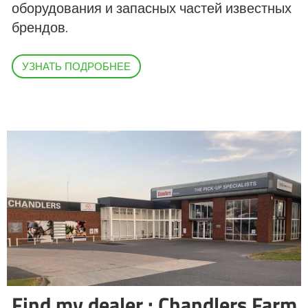
оборудования и запасных частей известных
брендов.
ελληνικά
УЗНАТЬ ПОДРОБНЕЕ
Svenska
한국의
日本語
中文
Português
Find my dealer : Chandlers Farm