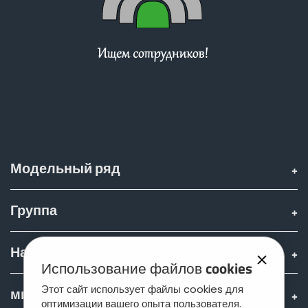
Модельный ряд
Группа
Найти & купить
Использование файлов cookies
Этот сайт использует файлы cookies для
мир JOSKIN
оптимизации вашего опыта пользователя.