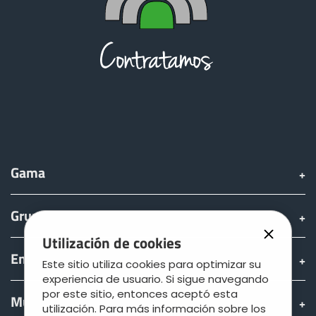
Gama
Grupo
Utilización de cookies
Encontrar & comprar
Este sitio utiliza cookies para optimizar su
experiencia de usuario. Si sigue navegando
por este sitio, entonces aceptó esta
Mundo JOSKIN
utilización. Para más información sobre los