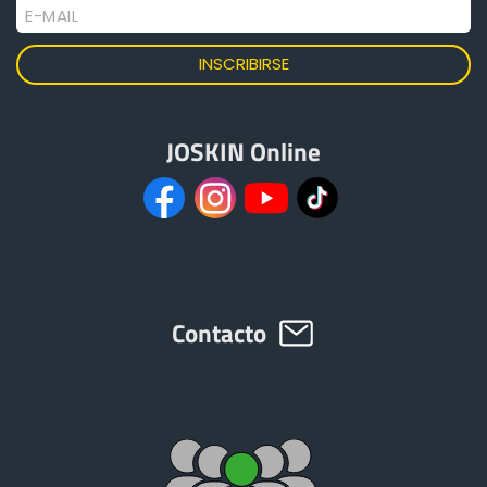
E-MAIL
JOSKIN Online
Contacto