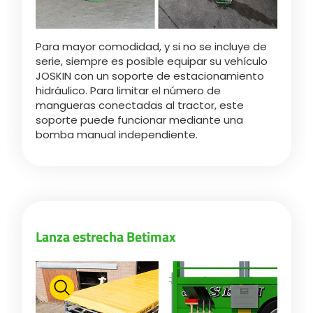
Türk
Para mayor comodidad, y si no se incluye de
العربية
serie, siempre es posible equipar su vehículo
JOSKIN con un soporte de estacionamiento
hidráulico. Para limitar el número de
رسید ن
mangueras conectadas al tractor, este
soporte puede funcionar mediante una
bomba manual independiente.
Lanza estrecha Betimax