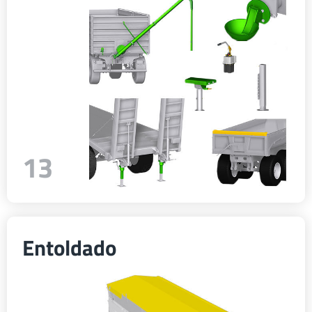
13
Entoldado