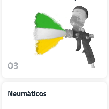
Türk
العربية
رسید ن
03
Neumáticos