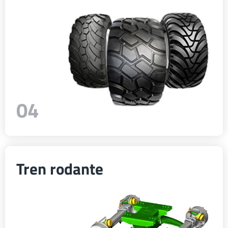
04
Tren rodante