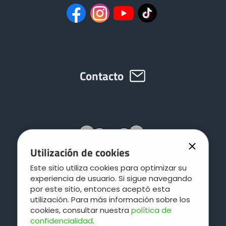
Contacto
Utilización de cookies
Este sitio utiliza cookies para optimizar su
experiencia de usuario. Si sigue navegando
por este sitio, entonces aceptó esta
utilización. Para más información sobre los
cookies, consultar nuestra
política de
confidencialidad
.