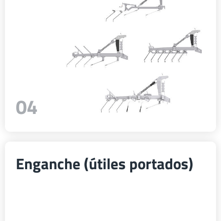
04
Enganche (útiles portados)