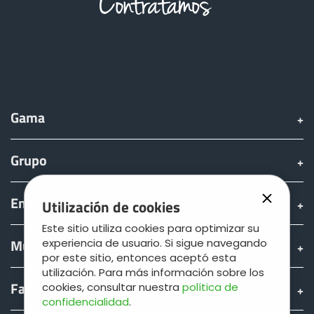
Türk
العربية
رسید ن
Gama
Grupo
Encontrar & comprar
Utilización de cookies
Este sitio utiliza cookies para optimizar su
Mundo JOSKIN
experiencia de usuario. Si sigue navegando
por este sitio, entonces aceptó esta
utilización. Para más información sobre los
Fan shop
cookies, consultar nuestra
política de
confidencialidad
.