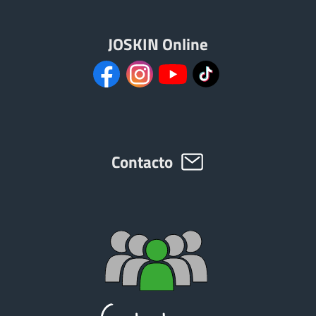
JOSKIN Online
ελληνικά
Svenska
한국의
Contacto
日本語
中文
Português