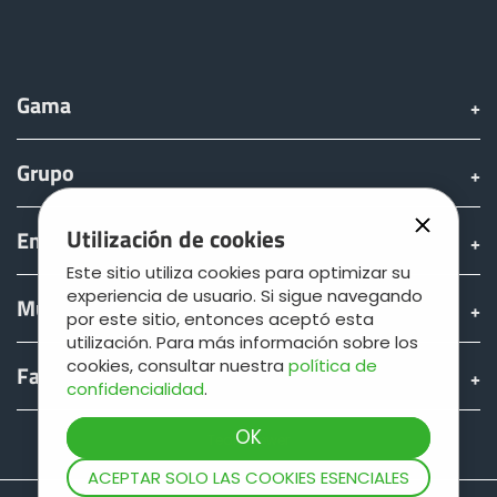
Gama
Grupo
Utilización de cookies
Encontrar & comprar
Este sitio utiliza cookies para optimizar su
experiencia de usuario. Si sigue navegando
Mundo JOSKIN
por este sitio, entonces aceptó esta
utilización. Para más información sobre los
cookies, consultar nuestra
política de
Fan shop
confidencialidad
.
Teamviewer
ACEPTAR SOLO LAS COOKIES ESENCIALES