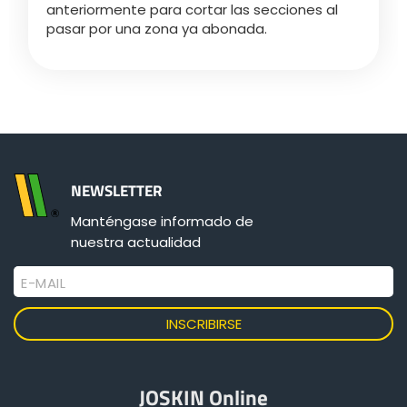
anteriormente para cortar las secciones al
pasar por una zona ya abonada.
ελληνικά
Svenska
한국의
NEWSLETTER
Manténgase informado de
日本語
nuestra actualidad
E-MAIL
中文
Português
JOSKIN Online