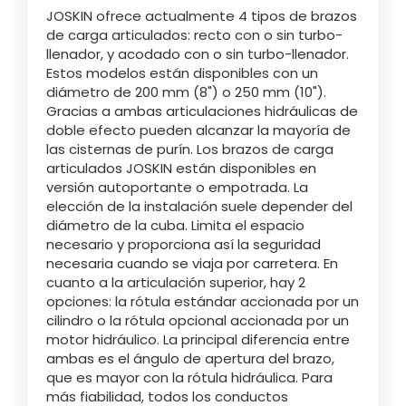
JOSKIN ofrece actualmente 4 tipos de brazos
de carga articulados: recto con o sin turbo-
llenador, y acodado con o sin turbo-llenador.
Estos modelos están disponibles con un
diámetro de 200 mm (8") o 250 mm (10").
Gracias a ambas articulaciones hidráulicas de
doble efecto pueden alcanzar la mayoría de
las cisternas de purín. Los brazos de carga
articulados JOSKIN están disponibles en
versión autoportante o empotrada. La
elección de la instalación suele depender del
diámetro de la cuba. Limita el espacio
necesario y proporciona así la seguridad
necesaria cuando se viaja por carretera. En
cuanto a la articulación superior, hay 2
opciones: la rótula estándar accionada por un
cilindro o la rótula opcional accionada por un
motor hidráulico. La principal diferencia entre
ambas es el ángulo de apertura del brazo,
que es mayor con la rótula hidráulica. Para
más fiabilidad, todos los conductos