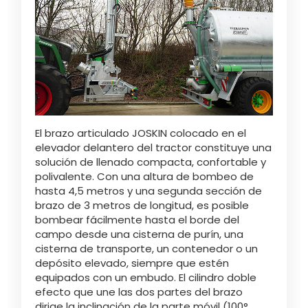
El brazo articulado JOSKIN colocado en el
elevador delantero del tractor constituye una
solución de llenado compacta, confortable y
polivalente. Con una altura de bombeo de
hasta 4,5 metros y una segunda sección de
brazo de 3 metros de longitud, es posible
bombear fácilmente hasta el borde del
campo desde una cisterna de purín, una
cisterna de transporte, un contenedor o un
depósito elevado, siempre que estén
equipados con un embudo. El cilindro doble
efecto que une las dos partes del brazo
dirige la inclinación de la parte móvil (100°