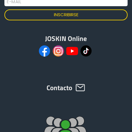
E-MAIL
JOSKIN Online
Contacto