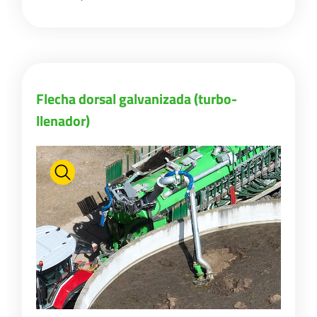
Flecha dorsal galvanizada (turbo-
llenador)