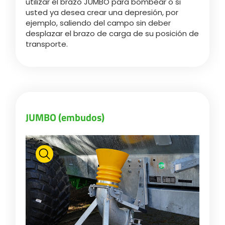
utilizar el brazo JUMBO para bombear o si
Türk
usted ya desea crear una depresión, por
ejemplo, saliendo del campo sin deber
desplazar el brazo de carga de su posición de
العربية
transporte.
رسید ن
JUMBO (embudos)