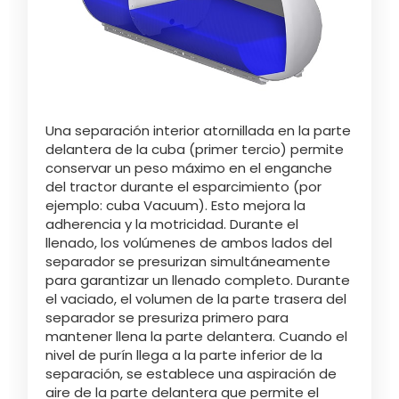
ελληνικά
Svenska
Una separación interior atornillada en la parte
delantera de la cuba (primer tercio) permite
conservar un peso máximo en el enganche
한국의
del tractor durante el esparcimiento (por
ejemplo: cuba Vacuum). Esto mejora la
adherencia y la motricidad. Durante el
日本語
llenado, los volúmenes de ambos lados del
separador se presurizan simultáneamente
para garantizar un llenado completo. Durante
中文
el vaciado, el volumen de la parte trasera del
separador se presuriza primero para
mantener llena la parte delantera. Cuando el
Português
nivel de purín llega a la parte inferior de la
separación, se establece una aspiración de
aire de la parte delantera que permite el