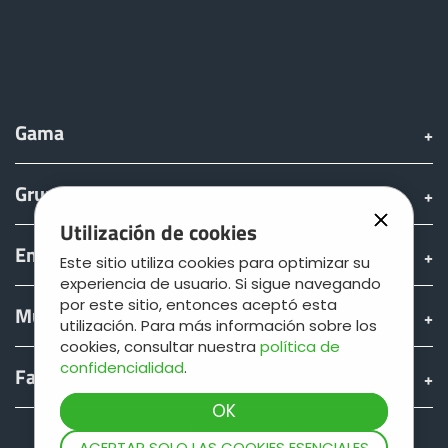
Gama
Grupo
Utilización de cookies
Encontrar & comprar
Este sitio utiliza cookies para optimizar su
experiencia de usuario. Si sigue navegando
por este sitio, entonces aceptó esta
Mundo JOSKIN
utilización. Para más información sobre los
cookies, consultar nuestra
política de
confidencialidad
.
Fan shop
Teamviewer
ACEPTAR SOLO LAS COOKIES ESENCIALES