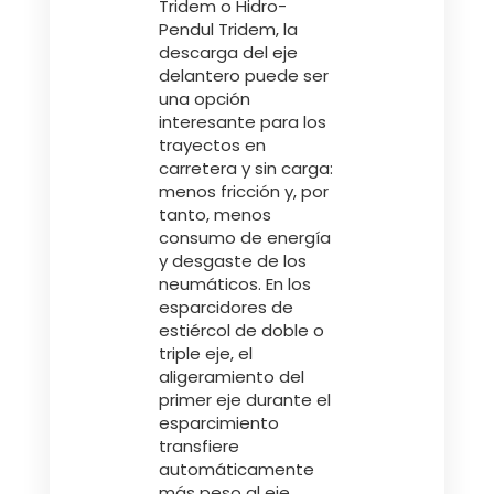
Tridem o Hidro-
Pendul Tridem, la
descarga del eje
delantero puede ser
una opción
interesante para los
trayectos en
carretera y sin carga:
menos fricción y, por
tanto, menos
consumo de energía
y desgaste de los
neumáticos. En los
esparcidores de
estiércol de doble o
triple eje, el
aligeramiento del
primer eje durante el
esparcimiento
transfiere
automáticamente
más peso al eje