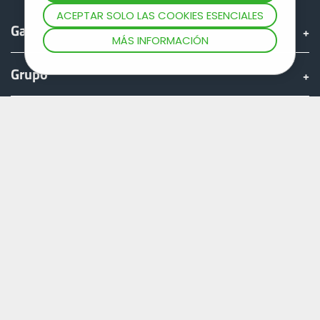
ACEPTAR SOLO LAS COOKIES ESENCIALES
Gama
MÁS INFORMACIÓN
Grupo
Encontrar & comprar
Mundo JOSKIN
Fan shop
Teamviewer