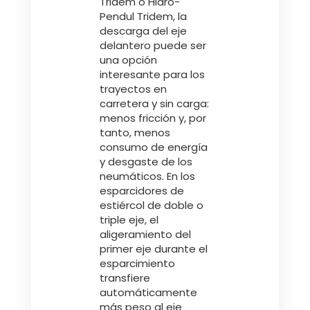
Tridem o Hidro-
Pendul Tridem, la
descarga del eje
delantero puede ser
una opción
interesante para los
trayectos en
carretera y sin carga:
menos fricción y, por
tanto, menos
consumo de energía
y desgaste de los
neumáticos. En los
esparcidores de
estiércol de doble o
triple eje, el
aligeramiento del
primer eje durante el
esparcimiento
transfiere
automáticamente
más peso al eje