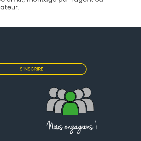
isateur.