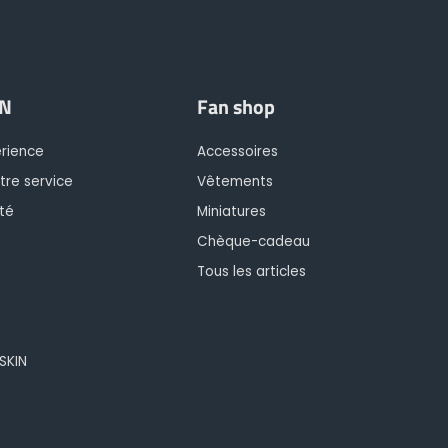
IN
Fan shop
érience
Accessoires
tre service
Vêtements
té
Miniatures
Chèque-cadeau
Tous les articles
OSKIN