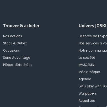
Trouver & acheter
Univers JOSK
Nos actions
La force de l’exp
Stock & Outlet
Nos services à vo
Occasions
Notre communau
Série Advantage
La société
Pièces détachées
MyJOSKIN
Médiathèque
Agenda
Let's play with J
Wallpapers
Actualités