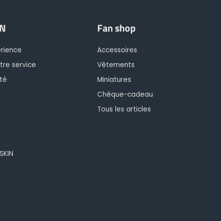
IN
Fan shop
érience
Accessoires
tre service
Vêtements
té
Miniatures
Chèque-cadeau
Tous les articles
OSKIN