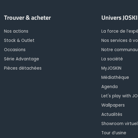
Trouver & acheter
Univers JOSK
Nos actions
La force de l’exp
Stock & Outlet
Nos services à vo
Occasions
Notre communau
Série Advantage
La société
Pièces détachées
MyJOSKIN
Médiathèque
Agenda
Let's play with J
Wallpapers
Actualités
Showroom virtuel
Tour d’usine