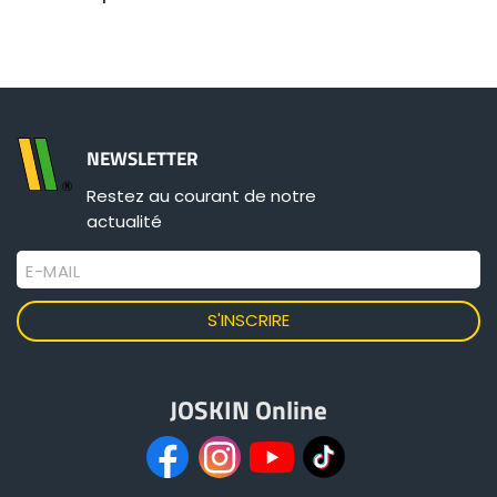
ελληνικά
Svenska
NEWSLETTER
Restez au courant de notre
한국의
actualité
E-MAIL
日本語
中文
JOSKIN Online
Português