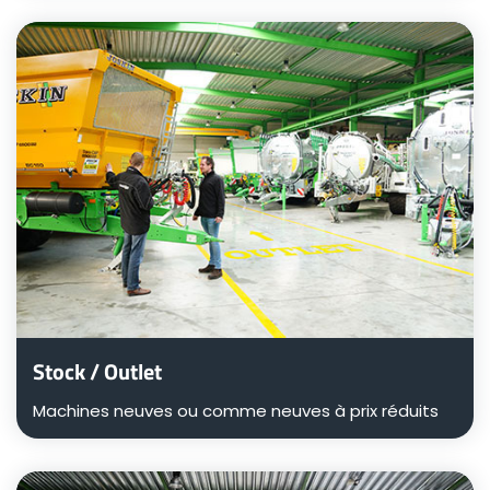
ελληνικά
Svenska
한국의
日本語
中文
Stock / Outlet
Machines neuves ou comme neuves à prix réduits
Português