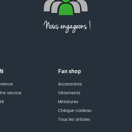
IN
Fan shop
érience
Accessoires
tre service
Vêtements
té
Miniatures
Chèque-cadeau
Tous les articles