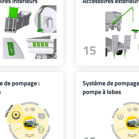
ires intérieurs
Accessoires extérieur
15
e de pompage :
Système de pompage
m
pompe à lobes