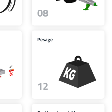
08
Pesage
12