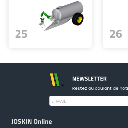
25
26
NEWSLETTER
Restez au courant de notr
E-MAIL
JOSKIN Online