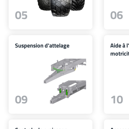
05
06
Suspension d'attelage
Aide à l
motrici
09
10