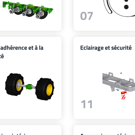
07
'adhérence et à la
Eclairage et sécurité
té
11