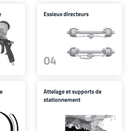
e
Essieux directeurs
04
ge
Attelage et supports de
stationnement