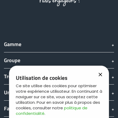
Türk
العربية
رسید ن
Gamme
Groupe
Trouver & acheter
Utilisation de cookies
Ce site utilise des cookies pour optimiser
Univers JOSKIN
votre expérience utilisateur. En continuant à
naviguer sur ce site, vous acceptez cette
utilisation. Pour en savoir plus à propos des
Fan shop
cookies, consulter notre
politique de
confidentialité
.