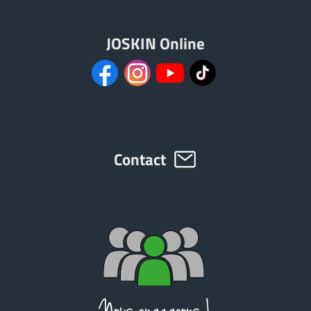
JOSKIN Online
ελληνικά
Svenska
한국의
Contact
日本語
中文
Português