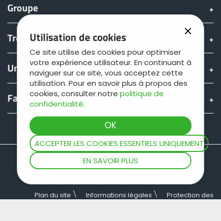
Groupe
Utilisation de cookies
Trouver & acheter
Ce site utilise des cookies pour optimiser
votre expérience utilisateur. En continuant à
Univers JOSKIN
naviguer sur ce site, vous acceptez cette
utilisation. Pour en savoir plus à propos des
cookies, consulter notre
politique de
Fan shop
confidentialité
.
Teamviewer
ACCEPTER LES COOKIES ESSENTIELS UNIQUEMENT
EN SAVOIR PLUS
Plan du site
Informations légales
Protection des
données
Conditions générales de vente