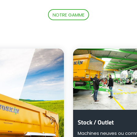
NOTRE GAMME
Stock / Outlet
Machines neuves ou co