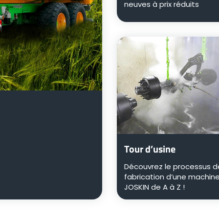
neuves à prix réduits
Tour d’usine
Découvrez le processus d
fabrication d’une machin
JOSKIN de A à Z !