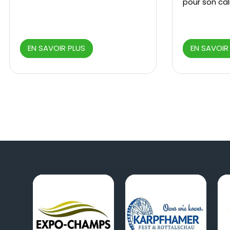
pour son cale
EN SAVOIR PLUS
EN SAVOIR