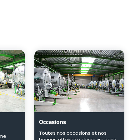
Occasions
Toutes nos occasions et nos
mme
bonnes affaires à découvrir dans