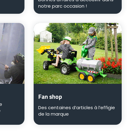
notre parc occasion !
Fan shop
e
Des centaines d’articles à l’effigie
e
de la marque