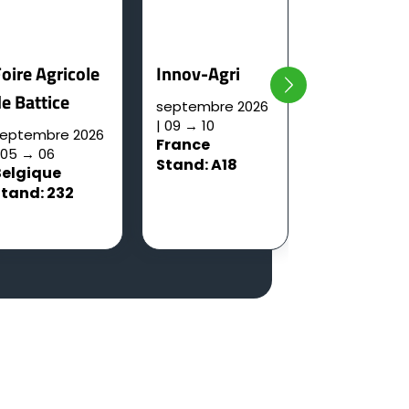
Allemagne
oire Agricole
Innov-Agri
e Battice
septembre 2026
| 09 → 10
eptembre 2026
France
 05 → 06
Stand: A18
Belgique
Stand: 232