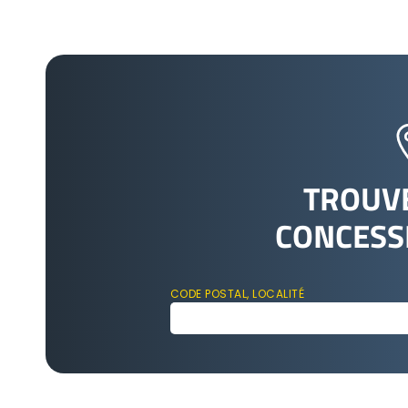
TROUV
CONCESS
CODE POSTAL, LOCALITÉ