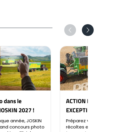
o dans le
ACTION DRAKKAR
 JOSKIN 2027 !
EXCEPTIONNELLE
ue année, JOSKIN
Préparez votre saison de
rand concours photo
récoltes et vos périodes de