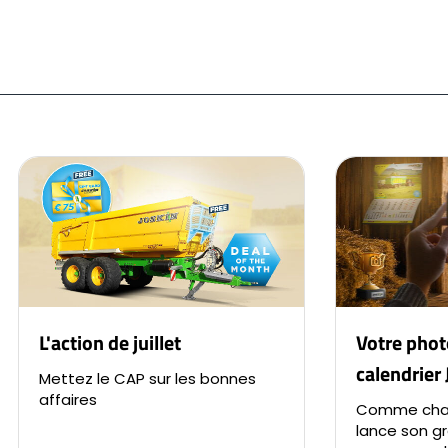
L'action de juillet
Votre phot
calendrier
Mettez le CAP sur les bonnes
affaires
Comme chaq
lance son g