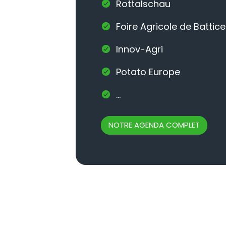
Rottalschau
Foire Agricole de Battice
Innov-Agri
Potato Europe
...
NOTRE AGENDA COMPLET