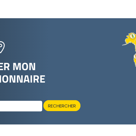
ER MON
IONNAIRE
RECHERCHER