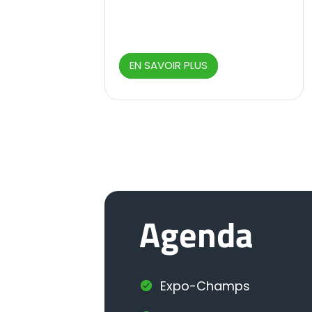
EN SAVOIR PLUS
Agenda
Expo-Champs