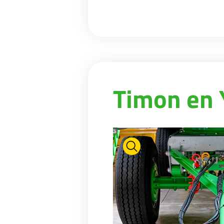
Timon en 