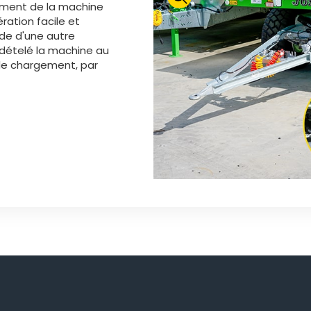
ement de la machine
ration facile et
ide d'une autre
dételé la machine au
de chargement, par