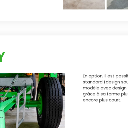
Y
En option, il est pos
standard (design sou
modèle avec design e
grâce à sa forme plu
encore plus court.