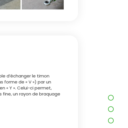
sible d’échanger le timon
s forme de « V ») par un
n « Y ». Celui-ci permet,
s fine, un rayon de braquage