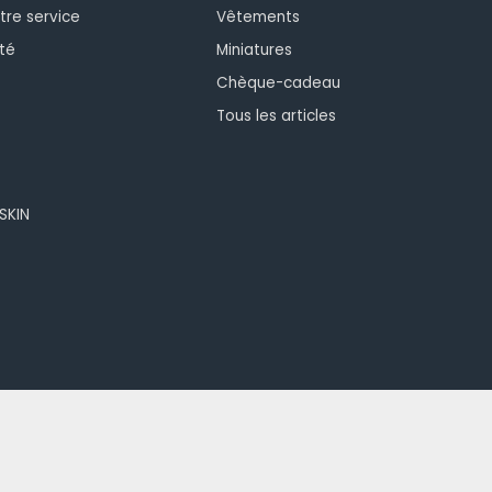
tre service
Vêtements
té
Miniatures
Chèque-cadeau
Tous les articles
OSKIN