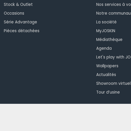
Stock & Outlet
Nos services à vo
Occasions
Notre communau
Série Advantage
La société
Pièces détachées
MyJOSKIN
Médiathèque
Agenda
Let's play with J
Wallpapers
Actualités
Showroom virtuel
Tour d’usine
Teamviewer