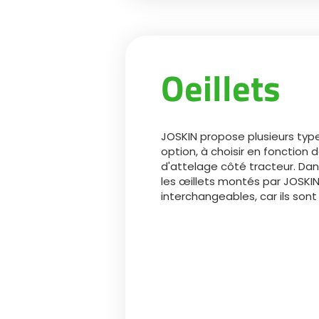
Oeillets
JOSKIN propose plusieurs type
option, à choisir en fonction 
d'attelage côté tracteur. Dan
les œillets montés par JOSKI
interchangeables, car ils sont