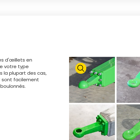
s d'œillets en
de votre type
s la plupart des cas,
N sont facilement
 boulonnés.