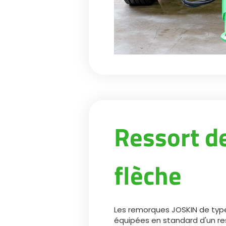
Ressort d
flèche
Les remorques JOSKIN de type 
équipées en standard d'un re