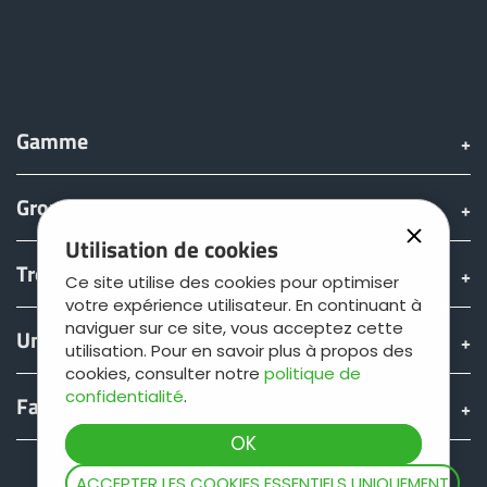
Gamme
Groupe
Utilisation de cookies
Trouver & acheter
Ce site utilise des cookies pour optimiser
votre expérience utilisateur. En continuant à
naviguer sur ce site, vous acceptez cette
Univers JOSKIN
utilisation. Pour en savoir plus à propos des
cookies, consulter notre
politique de
confidentialité
.
Fan shop
Teamviewer
ACCEPTER LES COOKIES ESSENTIELS UNIQUEMENT