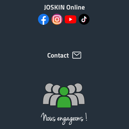
Türk
JOSKIN Online
العربية
رسید ن
Contact