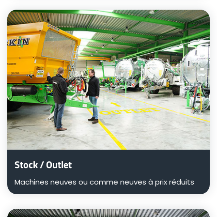
ελληνικά
Svenska
한국의
日本語
中文
Stock / Outlet
Machines neuves ou comme neuves à prix réduits
Português