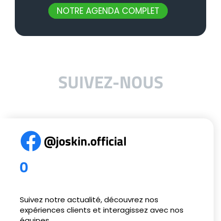
NOTRE AGENDA COMPLET
SUIVEZ-NOUS
@joskin.official
0
Suivez notre actualité, découvrez nos
expériences clients et interagissez avec nos
équipes.