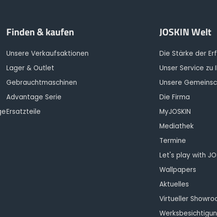
Finden & kaufen
JOSKIN Welt
Unsere Verkaufsaktionen
Die Stärke der Er
Lager & Outlet
Unser Service zu 
Gebrauchtmaschinen
Unsere Gemeinsc
Advantage Serie
Die Firma
ge
Ersatzteile
MyJOSKIN
Mediathek
Termine
Let's play with J
Wallpapers
Aktuelles
Virtueller Showr
Werksbesichtigu