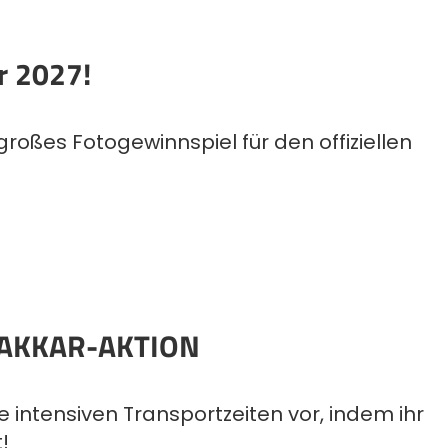
r 2027!
großes Fotogewinnspiel für den offiziellen
AKKAR-AKTION
re intensiven Transportzeiten vor, indem ihr
!