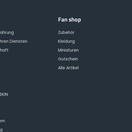
Fan shop
fahrung
Zubehör
Ihren Diensten
Kleidung
haft
Miniaturen
Gutschein
Alle Artikel
OSKIN
oom
ng