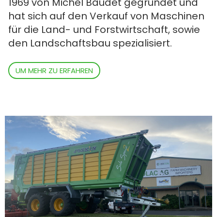
1969 von Michel Baudet gegründet und
hat sich auf den Verkauf von Maschinen
für die Land- und Forstwirtschaft, sowie
ελληνικά
den Landschaftsbau spezialisiert.
Svenska
UM MEHR ZU ERFAHREN
한국의
日本語
中文
Português