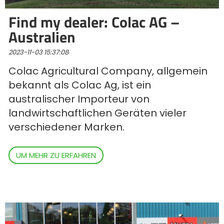
Türk
Find my dealer: Colac AG –
Australien
العربية
2023-11-03 15:37:08
Colac Agricultural Company, allgemein
رسید ن
bekannt als Colac Ag, ist ein
australischer Importeur von
landwirtschaftlichen Geräten vieler
verschiedener Marken.
UM MEHR ZU ERFAHREN