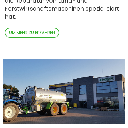
die Reparatur von Land- und
Forstwirtschaftsmaschinen spezialisiert
hat.
UM MEHR ZU ERFAHREN