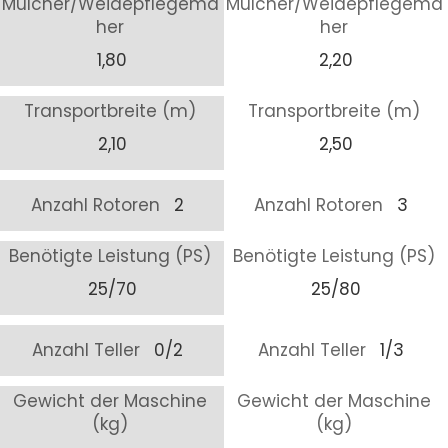
Mulcher/Weidepflegemä
Mulcher/Weidepflegemä
her
her
1,80
2,20
Transportbreite (m)
Transportbreite (m)
2,10
2,50
Anzahl Rotoren
2
Anzahl Rotoren
3
Benötigte Leistung (PS)
Benötigte Leistung (PS)
25/70
25/80
Anzahl Teller
0/2
Anzahl Teller
1/3
Gewicht der Maschine
Gewicht der Maschine
(kg)
(kg)