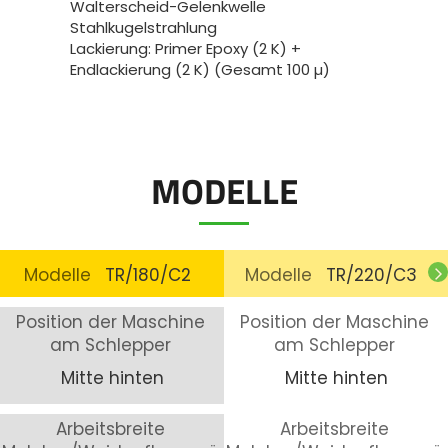
Walterscheid-Gelenkwelle
Stahlkugelstrahlung
Lackierung: Primer Epoxy (2 K) +
Endlackierung (2 K) (Gesamt 100 µ)
MODELLE
Modelle
TR/180/C2
Modelle
TR/220/C3
Position der Maschine
Position der Maschine
am Schlepper
am Schlepper
Mitte hinten
Mitte hinten
Arbeitsbreite
Arbeitsbreite