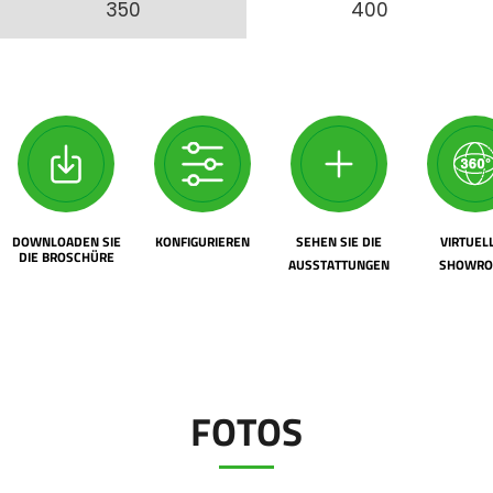
350
400
DOWNLOADEN SIE
KONFIGURIEREN
SEHEN SIE DIE
VIRTUEL
DIE BROSCHÜRE
AUSSTATTUNGEN
SHOWR
FOTOS