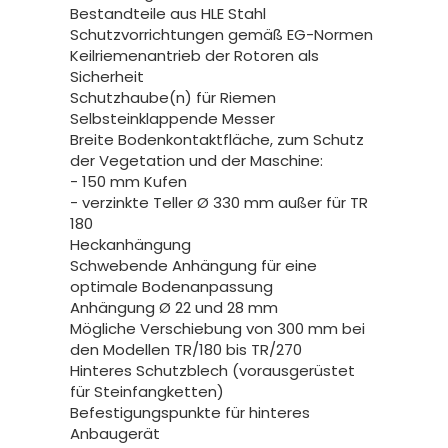
Bestandteile aus HLE Stahl
Schutzvorrichtungen gemäß EG-Normen
Keilriemenantrieb der Rotoren als
Sicherheit
Schutzhaube(n) für Riemen
Selbsteinklappende Messer
Breite Bodenkontaktfläche, zum Schutz
der Vegetation und der Maschine:
- 150 mm Kufen
- verzinkte Teller Ø 330 mm außer für TR
180
Heckanhängung
Schwebende Anhängung für eine
optimale Bodenanpassung
Anhängung Ø 22 und 28 mm
Mögliche Verschiebung von 300 mm bei
den Modellen TR/180 bis TR/270
Hinteres Schutzblech (vorausgerüstet
für Steinfangketten)
Befestigungspunkte für hinteres
Anbaugerät