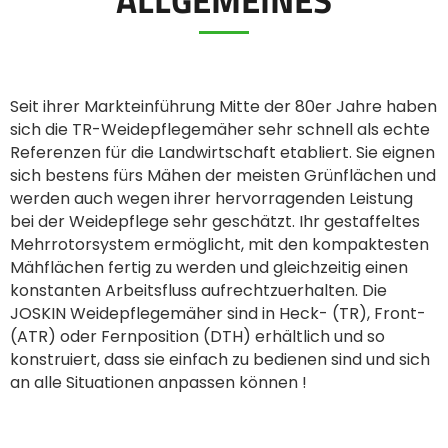
ελληνικά
Seit ihrer Markteinführung Mitte der 80er Jahre haben
sich die TR-Weidepflegemäher sehr schnell als echte
Svenska
Referenzen für die Landwirtschaft etabliert. Sie eignen
sich bestens fürs Mähen der meisten Grünflächen und
한국의
werden auch wegen ihrer hervorragenden Leistung
bei der Weidepflege sehr geschätzt. Ihr gestaffeltes
Mehrrotorsystem ermöglicht, mit den kompaktesten
日本語
Mähflächen fertig zu werden und gleichzeitig einen
konstanten Arbeitsfluss aufrechtzuerhalten. Die
JOSKIN Weidepflegemäher sind in Heck- (TR), Front-
中文
(ATR) oder Fernposition (DTH) erhältlich und so
konstruiert, dass sie einfach zu bedienen sind und sich
an alle Situationen anpassen können !
Português