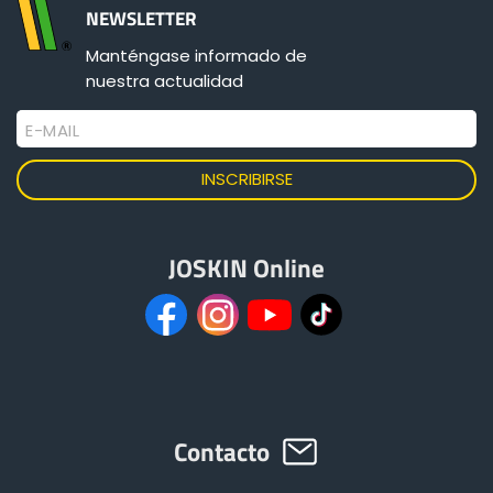
NEWSLETTER
Manténgase informado de
ελληνικά
nuestra actualidad
E-MAIL
Svenska
한국의
JOSKIN Online
日本語
中文
Português
Contacto