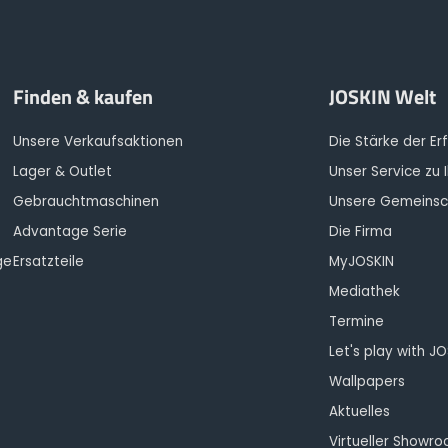
Finden & kaufen
JOSKIN Welt
Unsere Verkaufsaktionen
Die Stärke der Er
Lager & Outlet
Unser Service zu 
Gebrauchtmaschinen
Unsere Gemeinsc
Advantage Serie
Die Firma
ge
Ersatzteile
MyJOSKIN
Mediathek
Termine
Let's play with J
Wallpapers
Aktuelles
Virtueller Showr