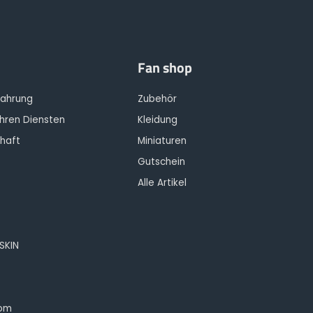
Fan shop
fahrung
Zubehör
Ihren Diensten
Kleidung
haft
Miniaturen
Gutschein
Alle Artikel
OSKIN
oom