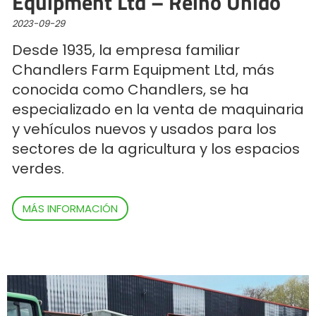
Equipment Ltd – Reino Unido
Türk
2023-09-29
Desde 1935, la empresa familiar
العربية
Chandlers Farm Equipment Ltd, más
conocida como Chandlers, se ha
رسید ن
especializado en la venta de maquinaria
y vehículos nuevos y usados para los
sectores de la agricultura y los espacios
verdes.
MÁS INFORMACIÓN