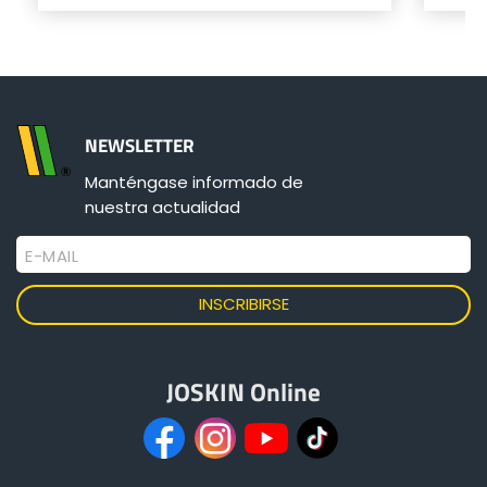
NEWSLETTER
Más información
Manténgase informado de
nuestra actualidad
Configurador
E-MAIL
JOSKIN Online