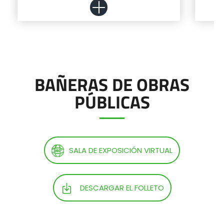
BAÑERAS DE OBRAS
PÚBLICAS
Más información
Configurador
SALA DE EXPOSICIÓN VIRTUAL
DESCARGAR EL FOLLETO