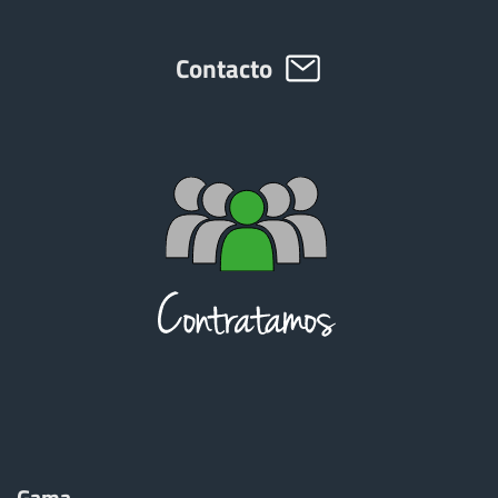
Contacto
ελληνικά
Svenska
한국의
日本語
中文
Português
Gama