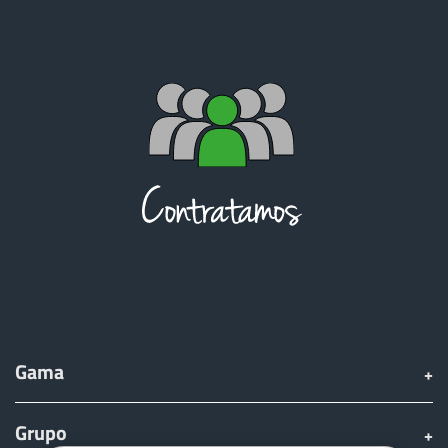
Gama
Grupo