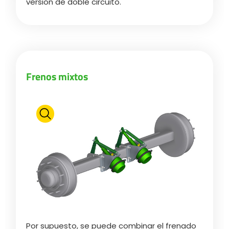
versión de doble circuito.
Türk
العربية
رسید ن
Frenos mixtos
Por supuesto, se puede combinar el frenado