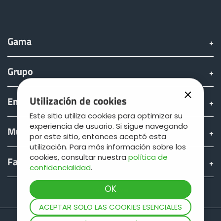
Gama
Grupo
Utilización de cookies
Encontrar & comprar
Este sitio utiliza cookies para optimizar su
experiencia de usuario. Si sigue navegando
Mundo JOSKIN
por este sitio, entonces aceptó esta
utilización. Para más información sobre los
cookies, consultar nuestra
política de
Fan shop
confidencialidad
.
Teamviewer
ACEPTAR SOLO LAS COOKIES ESENCIALES