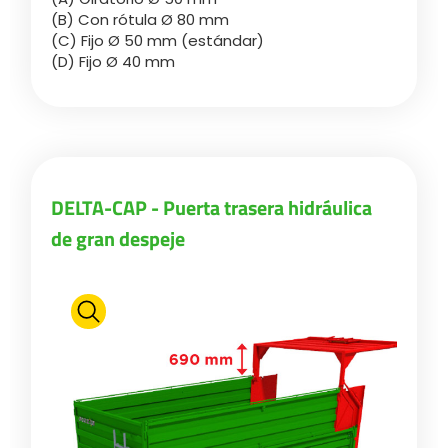
(B) Con rótula Ø 80 mm
(C) Fijo Ø 50 mm (estándar)
(D) Fijo Ø 40 mm
DELTA-CAP - Puerta trasera hidráulica
de gran despeje