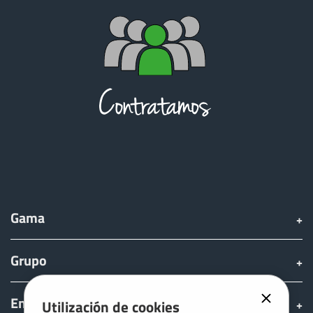
Türk
العربية
رسید ن
Gama
Grupo
Encontrar & comprar
Utilización de cookies