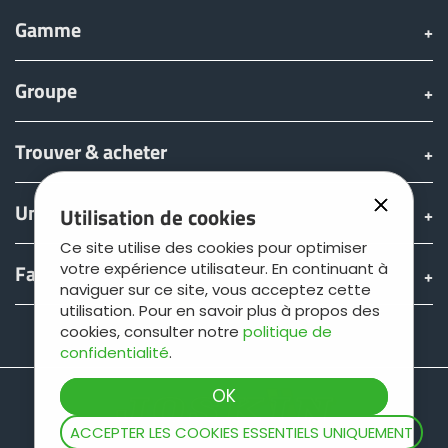
Gamme
Groupe
Trouver & acheter
Univers JOSKIN
Utilisation de cookies
Ce site utilise des cookies pour optimiser
Fan shop
votre expérience utilisateur. En continuant à
naviguer sur ce site, vous acceptez cette
utilisation. Pour en savoir plus à propos des
cookies, consulter notre
politique de
Teamviewer
confidentialité
.
ACCEPTER LES COOKIES ESSENTIELS UNIQUEMENT