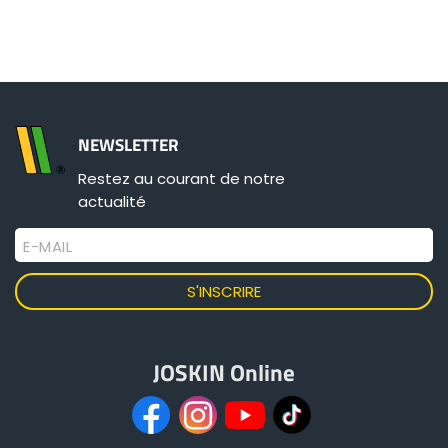
ελληνικά
Svenska
NEWSLETTER
Restez au courant de notre
한국의
actualité
E-MAIL
日本語
中文
JOSKIN Online
Português