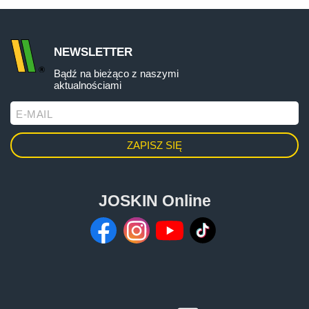
ελληνικά
NEWSLETTER
Bądź na bieżąco z naszymi
aktualnościami
Svenska
E-MAIL
한국의
日本語
JOSKIN Online
中文
Português