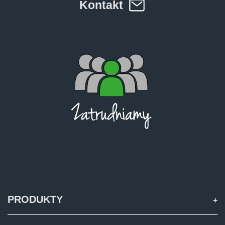
Kontakt
Türk
العربية
رسید ن
PRODUKTY