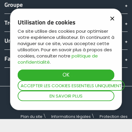
Groupe
Utilisation de cookies
Trouver & acheter
Ce site utilise des cookies pour optimiser
votre expérience utilisateur. En continuant à
Univers JOSKIN
naviguer sur ce site, vous acceptez cette
utilisation. Pour en savoir plus à propos des
cookies, consulter notre
politique de
Fan shop
confidentialité
.
Teamviewer
ACCEPTER LES COOKIES ESSENTIELS UNIQUEMENT
EN SAVOIR PLUS
Plan du site
Informations légales
Protection des
données
Conditions générales de vente