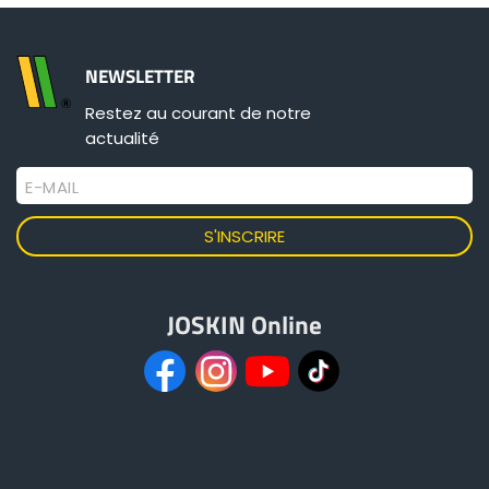
NEWSLETTER
Restez au courant de notre
actualité
E-MAIL
JOSKIN Online