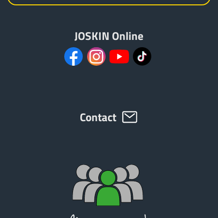
Türk
JOSKIN Online
العربية
رسید ن
Contact