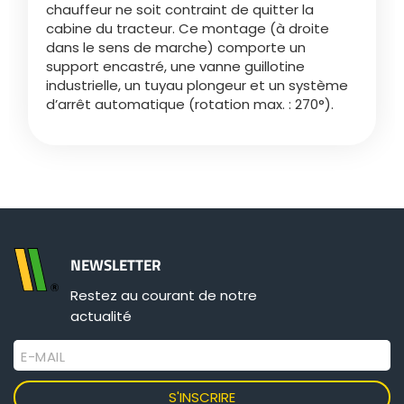
chauffeur ne soit contraint de quitter la
cabine du tracteur. Ce montage (à droite
dans le sens de marche) comporte un
ελληνικά
support encastré, une vanne guillotine
industrielle, un tuyau plongeur et un système
d’arrêt automatique (rotation max. : 270°).
Svenska
한국의
日本語
NEWSLETTER
中文
Restez au courant de notre
actualité
Português
E-MAIL