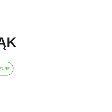
ĄK
ZURĘ