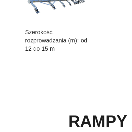
Szerokość
rozprowadzania (m): od
12
do
15 m
Więcej ...
Konfigurator
RAMPY 