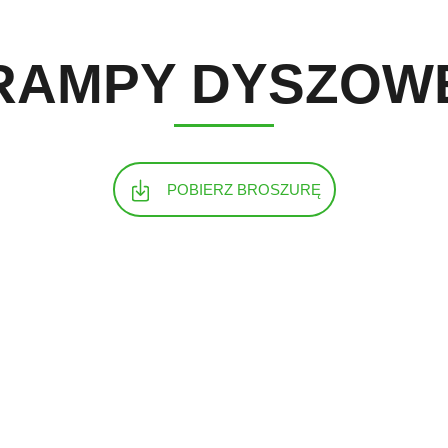
RAMPY DYSZOW
POBIERZ BROSZURĘ