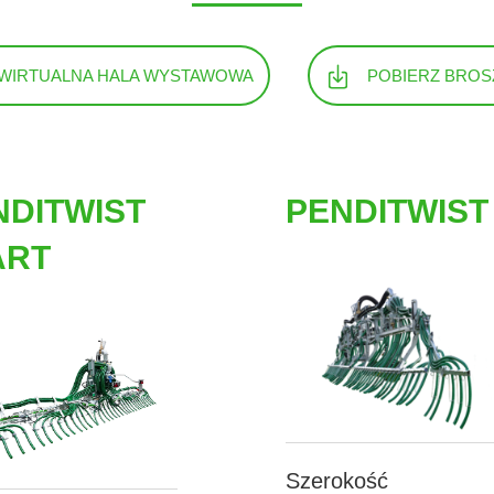
WIRTUALNA HALA WYSTAWOWA
POBIERZ BROS
NDITWIST
PENDITWIST
ART
Szerokość