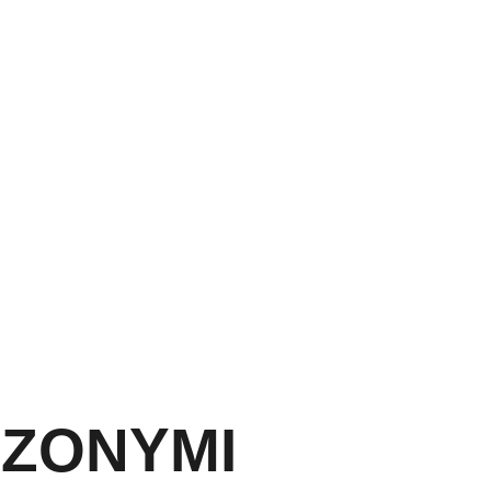
CZONYMI