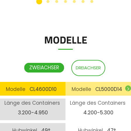
MODELLE
ZWEIACHSER
DREIACHSER
Modelle
CL4600D10
Modelle
CL5000D14
Länge des Containers
Länge des Containers
3.200-4.950
4.200-5.300
Hubwinkel
49°
Hubwinkel
47°