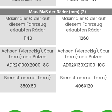
Max. Maß der Räder (mm) (2)
Maximaler Ø der auf
Maximaler Ø der auf
diesem Fahrzeug
diesem Fahrzeug
erlaubten Räder
erlaubten Räder
1140
1260
Achsen (viereckig), Spur
Achsen (viereckig), Spur
(mm) und Bolzen
(mm) und Bolzen
ADR2X100X2000-8G
ADR2X130X2100-10G
Bremstrommel (mm)
Bremstrommel (mm)
350X60
406X120