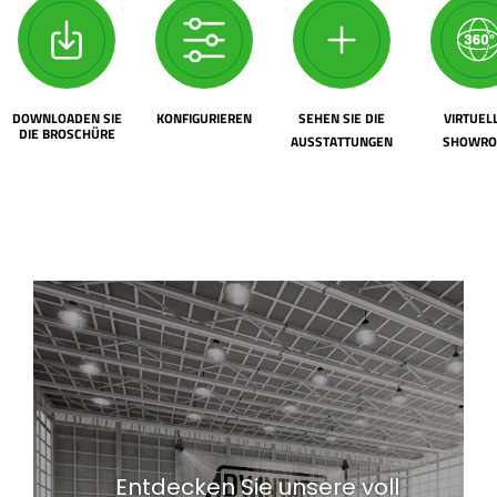
DOWNLOADEN SIE
KONFIGURIEREN
SEHEN SIE DIE
VIRTUEL
DIE BROSCHÜRE
AUSSTATTUNGEN
SHOWR
Entdecken Sie unsere voll