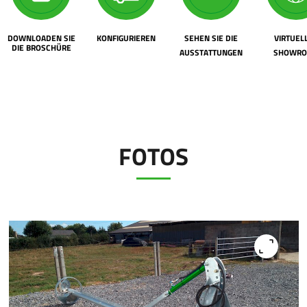
DOWNLOADEN SIE
KONFIGURIEREN
SEHEN SIE DIE
VIRTUEL
DIE BROSCHÜRE
AUSSTATTUNGEN
SHOWR
FOTOS