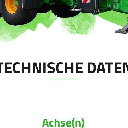
TECHNISCHE DATE
Achse(n)