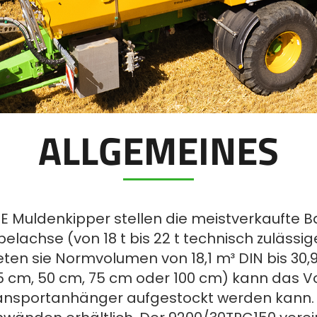
ALLGEMEINES
E Muldenkipper stellen die meistverkaufte Ba
elachse (von 18 t bis 22 t technisch zulässi
ieten sie Normvolumen von 18,1 m³ DIN bis 30,
m, 50 cm, 75 cm oder 100 cm) kann das Vo
Transportanhänger aufgestockt werden kann.