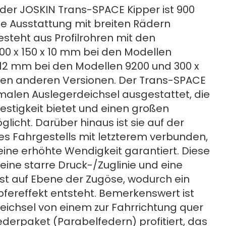
 der JOSKIN Trans-SPACE Kipper ist 900
ie Ausstattung mit breiten Rädern
esteht aus Profilrohren mit den
 x 150 x 10 mm bei den Modellen
x 12 mm bei den Modellen 9200 und 300 x
den anderen Versionen. Der Trans-SPACE
hmalen Auslegerdeichsel ausgestattet, die
estigkeit bietet und einen großen
licht. Darüber hinaus ist sie auf der
s Fahrgestells mit letzterem verbunden,
ine erhöhte Wendigkeit garantiert. Diese
eine starre Druck-/Zuglinie und eine
ast auf Ebene der Zugöse, wodurch ein
ereffekt entsteht. Bemerkenswert ist
eichsel von einem zur Fahrrichtung quer
ederpaket (Parabelfedern) profitiert, das