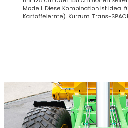
mit 125 cm oder 150 cm hohen Seite
Modell. Diese Kombination ist ideal
Kartoffelernte). Kurzum: Trans-SPA