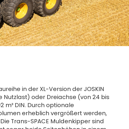
ureihe in der XL-Version der JOSKIN
ge Nutzlast) oder Dreiachse (von 24 bis
92 m³ DIN. Durch optionale
lumen erheblich vergrößert werden,
 Die Trans-SPACE Muldenkipper sind