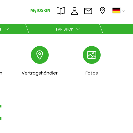
MyJOSKIN
×
×
T
FAN SHOP
Nederlands
Polski
en
Vertragshändler
Fotos
E
Română