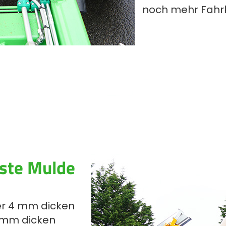
noch mehr Fahrk
uste Mulde
er 4 mm dicken
 mm dicken