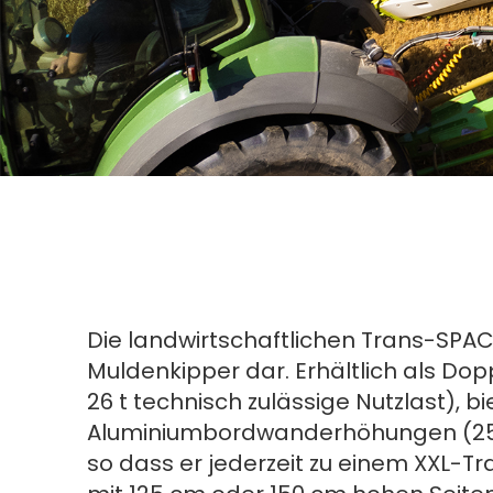
Die landwirtschaftlichen Trans-SPAC
Muldenkipper dar. Erhältlich als Dopp
26 t technisch zulässige Nutzlast), b
Aluminiumbordwanderhöhungen (25 c
so dass er jederzeit zu einem XXL-