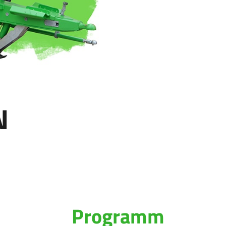
N
Programm