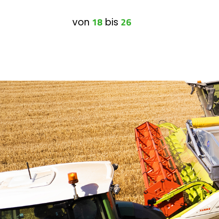
18
26
von
bis