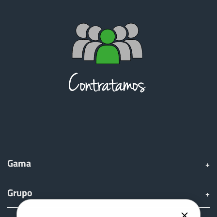
Gama
Grupo