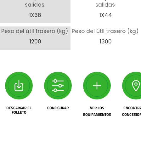
salidas
salidas
1X36
1X44
Peso del útil trasero (kg)
Peso del útil trasero (kg)
1200
1300
DESCARGAR EL
CONFIGURAR
VER LOS
ENCONTRA
FOLLETO
EQUIPAMIENTOS
CONCESIO