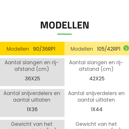
MODELLEN
Modellen
90/36RP1
Modellen
105/42RP1
Aantal slangen en rij-
Aantal slangen en rij-
afstand (cm)
afstand (cm)
36X25
42X25
Aantal snijverdelers en
Aantal snijverdelers en
aantal uitlaten
aantal uitlaten
1X36
1X44
Gewicht van het
Gewicht van het