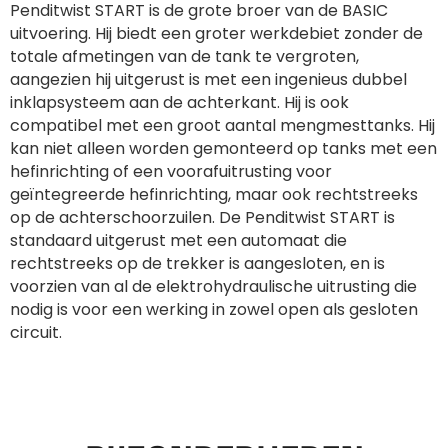
Penditwist START is de grote broer van de BASIC
Türk
uitvoering. Hij biedt een groter werkdebiet zonder de
totale afmetingen van de tank te vergroten,
العربية
aangezien hij uitgerust is met een ingenieus dubbel
inklapsysteem aan de achterkant. Hij is ook
compatibel met een groot aantal mengmesttanks. Hij
رسید ن
kan niet alleen worden gemonteerd op tanks met een
hefinrichting of een voorafuitrusting voor
geïntegreerde hefinrichting, maar ook rechtstreeks
op de achterschoorzuilen. De Penditwist START is
standaard uitgerust met een automaat die
rechtstreeks op de trekker is aangesloten, en is
voorzien van al de elektrohydraulische uitrusting die
nodig is voor een werking in zowel open als gesloten
circuit.