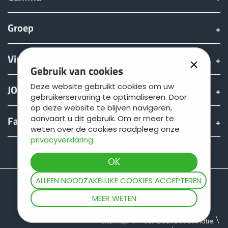
Groep
Vinden & Kopen
Gebruik van cookies
Deze website gebruikt cookies om uw
JOSKIN wereld
gebruikerservaring te optimaliseren. Door
op deze website te blijven navigeren,
Fan shop
aanvaart u dit gebruik. Om er meer te
weten over de cookies raadpleeg onze
privacyverklaring
.
Teamviewer
ALLEEN NOODZAKELIJKE COOKIES ACCEPTEREN
MEER WETEN
Sitemap
Juridische informatie