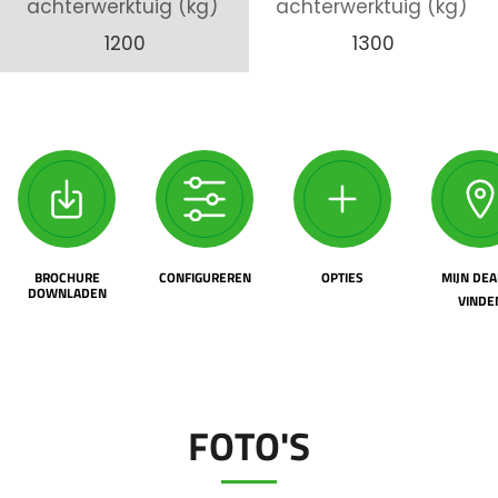
achterwerktuig (kg)
achterwerktuig (kg)
1200
1300
BROCHURE
CONFIGUREREN
OPTIES
MIJN DEA
DOWNLADEN
VINDE
FOTO'S