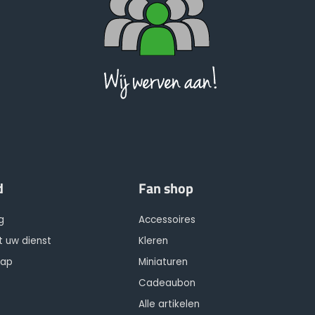
d
Fan shop
g
Accessoires
t uw dienst
Kleren
hap
Miniaturen
Cadeaubon
Alle artikelen