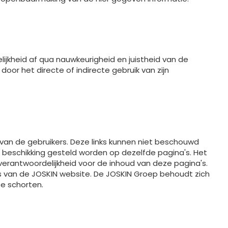
ijkheid af qua nauwkeurigheid en juistheid van de
or het directe of indirecte gebruik van zijn
van de gebruikers. Deze links kunnen niet beschouwd
beschikking gesteld worden op dezelfde pagina's. Het
erantwoordelijkheid voor de inhoud van deze pagina's.
's van de JOSKIN website. De JOSKIN Groep behoudt zich
te schorten.