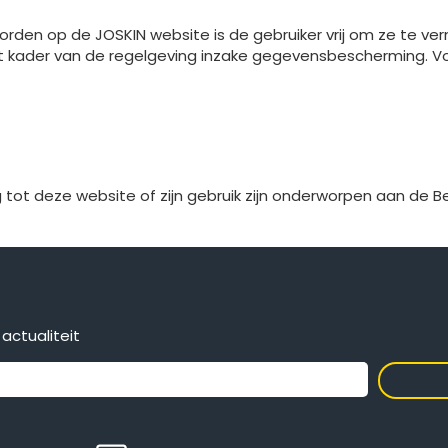
rden op de JOSKIN website is de gebruiker vrij om ze te ver
t kader van de regelgeving inzake gegevensbescherming. Vo
tot deze website of zijn gebruik zijn onderworpen aan de B
actualiteit