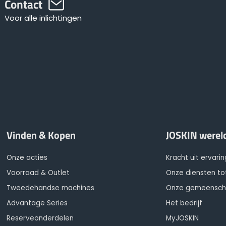
Contact
Voor alle inlichtingen
Vinden & Kopen
JOSKIN werel
Onze acties
Kracht uit ervarin
Voorraad & Outlet
Onze diensten to
Tweedehandse machines
Onze gemeensc
Advantage Series
Het bedrijf
Reserveonderdelen
MyJOSKIN