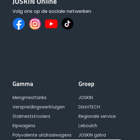
JOSKIN Online
Volg ons op de sociale netwerken
Gamma
Groep
Mengmesttanks
JOSKIN
Verspreidingswerktuigen
DistriTECH
Stalmeststrooiers
Regionale service
Kipwagens
Leboulch
Polyvalente uitdraaiwagens
JOSKIN galva