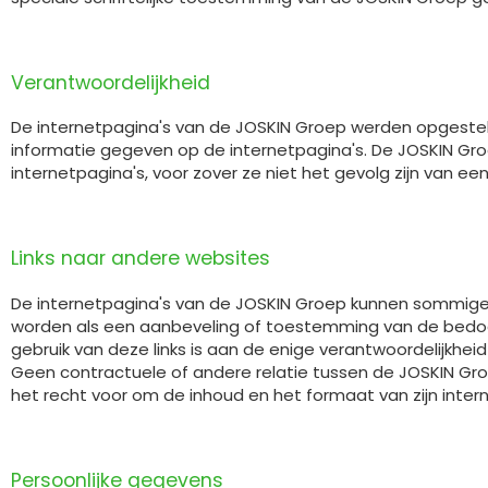
Verantwoordelijkheid
De internetpagina's van de JOSKIN Groep werden opgesteld 
informatie gegeven op de internetpagina's. De JOSKIN Groe
internetpagina's, voor zover ze niet het gevolg zijn van e
Links naar andere websites
De internetpagina's van de JOSKIN Groep kunnen sommige l
worden als een aanbeveling of toestemming van de bedoel
gebruik van deze links is aan de enige verantwoordelijkh
Geen contractuele of andere relatie tussen de JOSKIN Groe
het recht voor om de inhoud en het formaat van zijn inter
Persoonlijke gegevens