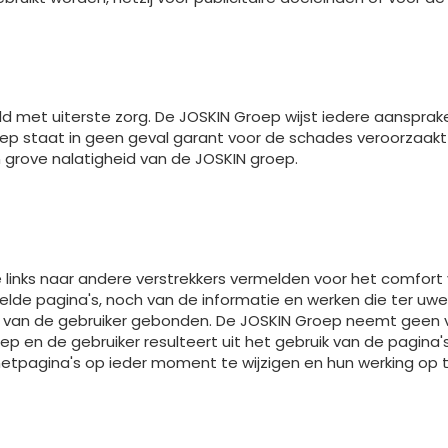
met uiterste zorg. De JOSKIN Groep wijst iedere aansprakel
p staat in geen geval garant voor de schades veroorzaakt do
en grove nalatigheid van de JOSKIN groep.
inks naar andere verstrekkers vermelden voor het comfort 
de pagina's, noch van de informatie en werken die ter uwe 
eid van de gebruiker gebonden. De JOSKIN Groep neemt geen v
p en de gebruiker resulteert uit het gebruik van de pagina
netpagina's op ieder moment te wijzigen en hun werking op 